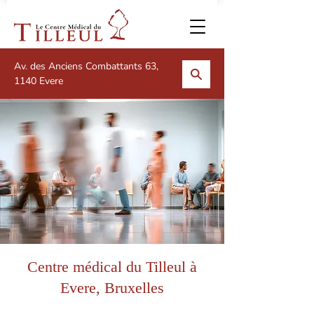
Av. des Anciens Combattants 63,
1140 Evere
Centre médical du Tilleul à
Evere, Bruxelles