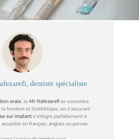
ezarefi, dentiste spécialiste
tion orale
, le
Mr Nafezarefi
se concentre
la fonction et l’esthétique, en s’assurant
se sur implant
s’intègre parfaitement à
s accueille en français, anglais ou persan.
ci pour la prise de rendez-vous