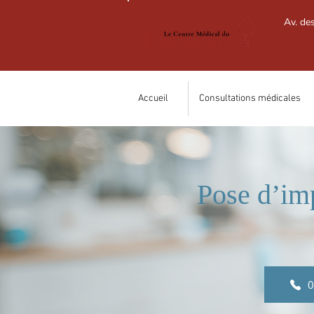
Av. de
Accueil
Consultations médicales
Pose d’im
0