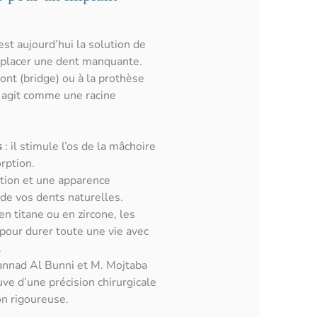
est aujourd’hui la solution de
mplacer une dent manquante.
nt (bridge) ou à la prothèse
t agit comme une racine
s
: il stimule l’os de la mâchoire
rption.
tion et une apparence
 de vos dents naturelles.
en titane ou en zircone, les
 pour durer toute une vie avec
.
nnad Al Bunni et M. Mojtaba
uve d’une précision chirurgicale
ion rigoureuse.