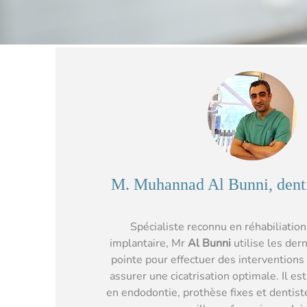
M. Muhannad Al Bunni, denti
Spécialiste reconnu en réhabiliation
implantaire, Mr
Al Bunni
utilise les der
pointe pour effectuer des interventions
assurer une cicatrisation optimale. Il e
en endodontie, prothèse fixes et dentiste