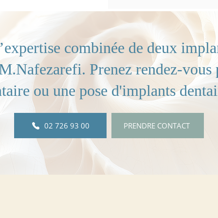
l’expertise combinée de deux impla
M.Nafezarefi. Prenez rendez-vous 
taire ou une pose d'implants dentai
02 726 93 00
PRENDRE CONTACT