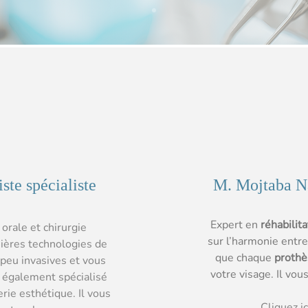
ste spécialiste
M. Mojtaba Naf
Expert en
réhabilita
 orale et chirurgie
sur l’harmonie entre 
nières technologies de
que chaque
prothè
 peu invasives et vous
votre visage. Il vou
st également spécialisé
rie esthétique. Il vous
Cliquez i