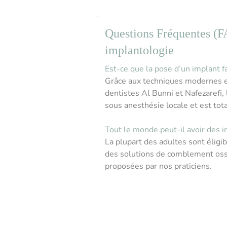
Questions Fréquentes (
implantologie
Est-ce que la pose d’un implant fa
Grâce aux techniques modernes et
dentistes Al Bunni et Nafezarefi, 
sous anesthésie locale et est tot
Tout le monde peut-il avoir des i
La plupart des adultes sont éligi
des solutions de comblement os
proposées par nos praticiens.