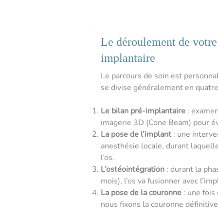
Le déroulement de votre
implantaire
Le parcours de soin est personnal
se divise généralement en quatre
Le bilan pré-implantaire
: examen 
imagerie 3D (Cone Beam) pour év
La pose de l’implant
: une interv
anesthésie locale, durant laquell
l’os.
L’ostéointégration
: durant la phas
mois), l’os va fusionner avec l’imp
La pose de la couronne
: une fois
nous fixons la couronne définitiv