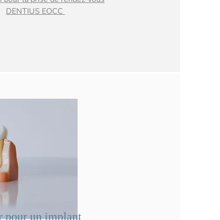
DENTIUS EOCC
r pour un implant