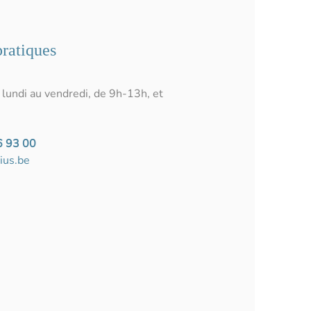
pratiques
 lundi au vendredi, de 9h-13h, et
6 93 00
ius.be