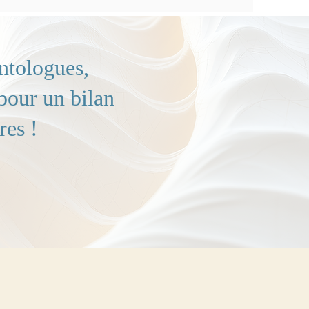
ntologues,
pour un bilan
res !