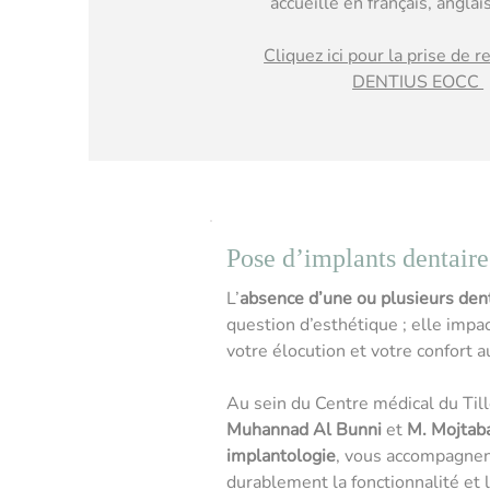
accueille en français, anglai
Cliquez ici pour la prise de 
DENTIUS EOCC
Pose d’implants dentaire
L’
absence d’une ou plusieurs den
question d’esthétique ; elle impa
votre élocution et votre confort a
Au sein du Centre médical du Till
Muhannad Al Bunni
et
M. Mojtaba
implantologie
, vous accompagnen
durablement la fonctionnalité et l