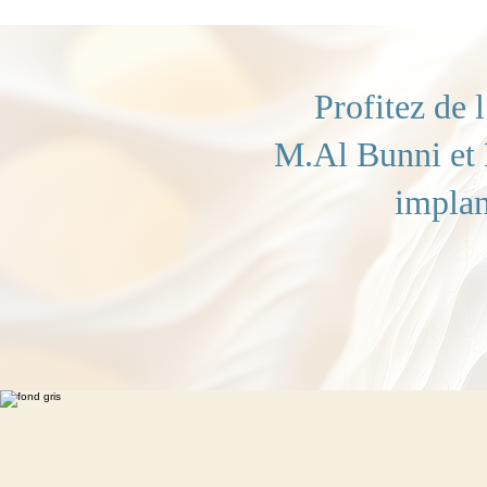
Profitez de 
M.Al Bunni et 
implan