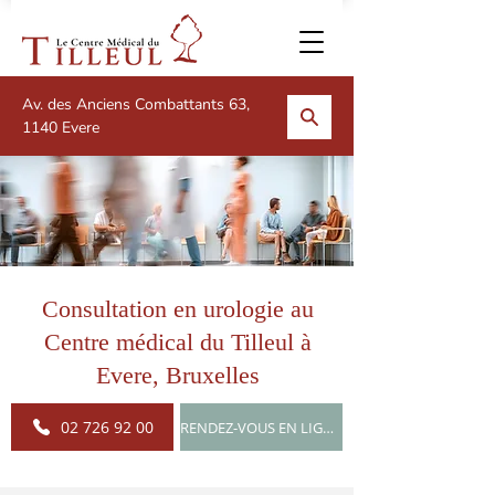
Av. des Anciens Combattants 63,
1140 Evere
Consultation en urologie au
Centre médical du Tilleul à
Evere, Bruxelles
02 726 92 00
RENDEZ-VOUS EN LIGNE