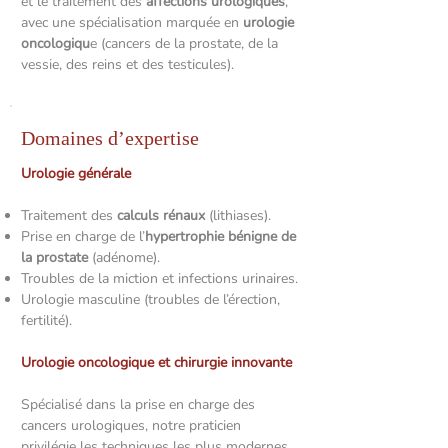
et le traitement des
affections urologiques
,
avec une spécialisation marquée en
urologie
oncologiqu
e (cancers de la prostate, de la
vessie, des reins et des testicules).
Domaines d’expertise
Urologie générale
Traitement des
calculs rénaux
(lithiases).
Prise en charge de l’
hypertrophie bénigne de
la prostate
(adénome).
Troubles de la miction et infections urinaires.
Urologie masculine (troubles de l’érection,
fertilité).
Urologie oncologique et chirurgie innovante
Spécialisé dans la prise en charge des
cancers urologiques, notre praticien
privilégie les techniques les plus modernes