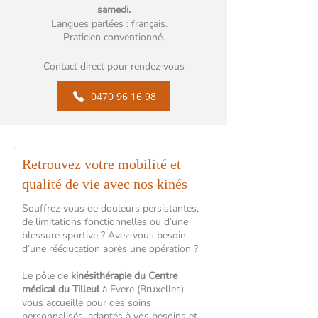
samedi.
Langues parlées : français.
Praticien conventionné.
Contact direct pour rendez-vous
0470 96 16 98
Retrouvez votre mobilité et
qualité de vie avec nos kinés
Souffrez-vous de douleurs persistantes,
de limitations fonctionnelles ou d’une
blessure sportive ? Avez-vous besoin
d’une rééducation après une opération ?
Le pôle de
kinésithérapie du Centre
médical du Tilleul
à Evere (Bruxelles)
vous accueille pour des soins
personnalisés, adaptés à vos besoins et