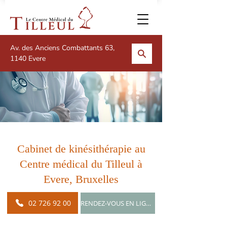
Av. des Anciens Combattants 63,
1140 Evere
Cabinet de kinésithérapie au
Centre médical du Tilleul à
Evere, Bruxelles
02 726 92 00
RENDEZ-VOUS EN LIGNE